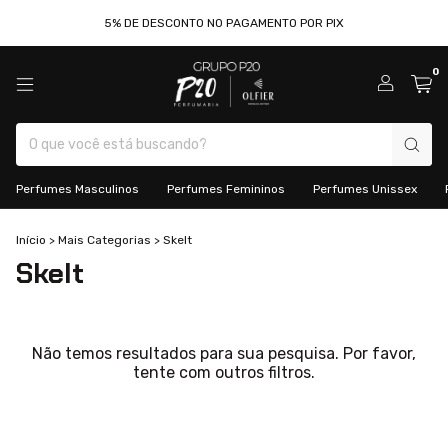
5% DE DESCONTO NO PAGAMENTO POR PIX
0
Perfumes Masculinos
Perfumes Femininos
Perfumes Unissex
Início
>
Mais Categorias
>
Skelt
Skelt
Não temos resultados para sua pesquisa. Por favor,
tente com outros filtros.