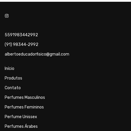
5591983442992
(91) 98344-2992
albertoeducadorfisico@gmail.com
Início
Produtos
Contato
Perfumes Masculinos
Perfumes Femininos
Perfume Unissex
Perfumes Árabes