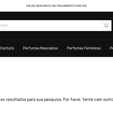
5% DE DESCONTO NO PAGAMENTO POR PIX
Contato
Perfumes Masculinos
Perfumes Femininos
P
s resultados para sua pesquisa. Por favor, tente com outros