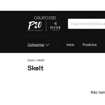
Categorias
Início
Produtos
Início
>
Skelt
Skelt
Não temo