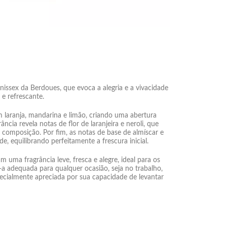
issex da Berdoues, que evoca a alegria e a vivacidade
e refrescante.
 laranja, mandarina e limão, criando uma abertura
ncia revela notas de flor de laranjeira e neroli, que
composição. Por fim, as notas de base de almíscar e
 equilibrando perfeitamente a frescura inicial.
 uma fragrância leve, fresca e alegre, ideal para os
a adequada para qualquer ocasião, seja no trabalho,
ecialmente apreciada por sua capacidade de levantar