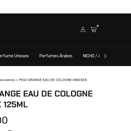
0
erfume Unissex
Perfumes Árabes
NICHO / ALTA PERFUMARI
asculinos
>
1902 ORANGE EAU DE COLOGNE UNISSEX
RANGE EAU DE COLOGNE
 125ML
00