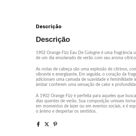
Descrição
Descrição
1902 Orange Fizz Eau De Cologne é uma fragrância un
de um dia ensolarado de verão com seu aroma cítrico 
As notas de cabeça são uma explosão de citrinos, com
vibrante e energizante. Em seguida, o coração da fragrâ
adicionam uma camada de suavidade e feminilidade à 
âmbar conferem uma sensação de calor e profundidade,
A 1902 Orange Fizz é perfeita para aqueles que buscam
dias quentes de verão. Sua composição unissex torna-
em momentos de lazer ou em eventos sociais, e é esp
o ânimo e despertar os sentidos.