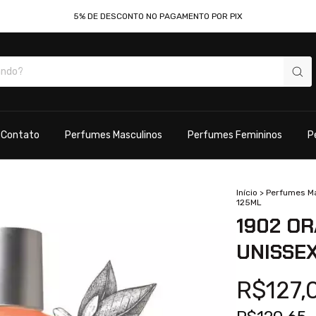
5% DE DESCONTO NO PAGAMENTO POR PIX
Contato
Perfumes Masculinos
Perfumes Femininos
P
Início
>
Perfumes M
125ML
1902 O
UNISSEX
R$127,