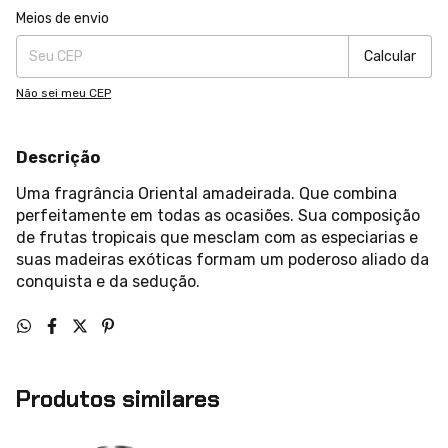
Entregas para o CEP:
Alterar CEP
Meios de envio
Calcular
Não sei meu CEP
Descrição
Uma fragrância Oriental amadeirada. Que combina
perfeitamente em todas as ocasiões. Sua composição
de frutas tropicais que mesclam com as especiarias e
suas madeiras exóticas formam um poderoso aliado da
conquista e da sedução.
Produtos similares