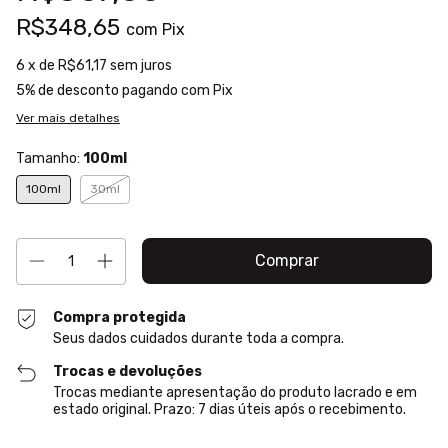
R$348,65
com
Pix
6
x de
R$61,17
sem juros
5% de desconto
pagando com Pix
Ver mais detalhes
Tamanho:
100ml
100ml
30ml
Compra protegida
Seus dados cuidados durante toda a compra.
Trocas e devoluções
Trocas mediante apresentação do produto lacrado e em
estado original. Prazo: 7 dias úteis após o recebimento.