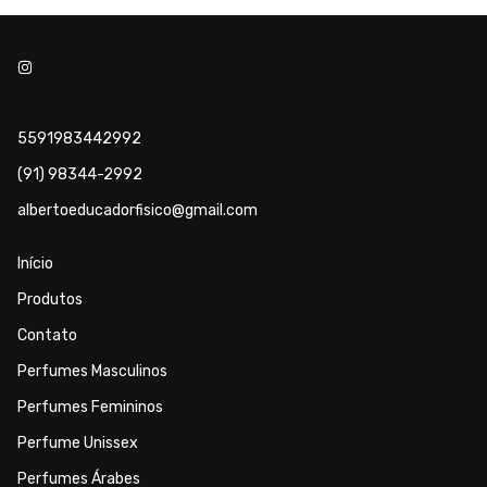
5591983442992
(91) 98344-2992
albertoeducadorfisico@gmail.com
Início
Produtos
Contato
Perfumes Masculinos
Perfumes Femininos
Perfume Unissex
Perfumes Árabes