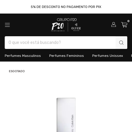
5% DE DESCONTO NO PAGAMENTO POR PIX
0
Perfumes Masculinos
Perfumes Femininos
Perfumes Unissex
ESGOTADO