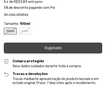
6
x de
R$92,83
sem juros
5% de desconto
pagando com Pix
Ver mais detalhes
Tamanho:
100ml
100ml
50ml
Compra protegida
Seus dados cuidados durante toda a compra.
Trocas e devoluções
Trocas mediante apresentação do produto lacrado e em
estado original. Prazo: 7 dias úteis após o recebimento.