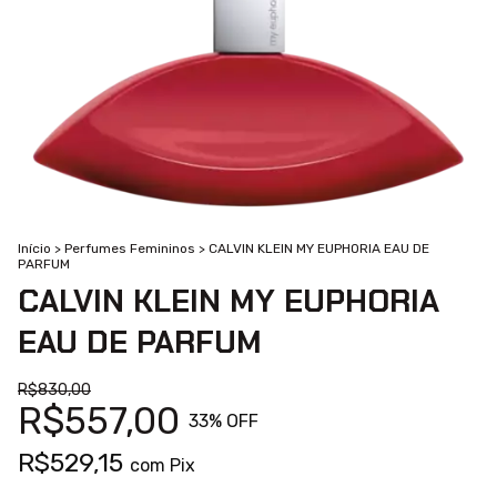
Início
>
Perfumes Femininos
>
CALVIN KLEIN MY EUPHORIA EAU DE
PARFUM
CALVIN KLEIN MY EUPHORIA
EAU DE PARFUM
R$830,00
R$557,00
33
% OFF
R$529,15
com
Pix