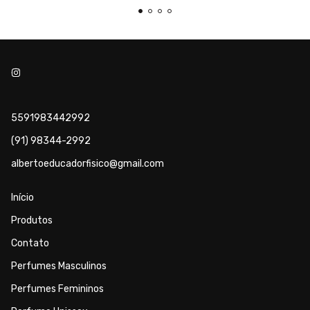
5591983442992
(91) 98344-2992
albertoeducadorfisico@gmail.com
Início
Produtos
Contato
Perfumes Masculinos
Perfumes Femininos