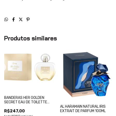
Produtos similares
BANDERAS HER GOLDEN
SECRET EAU DE TOILETTE
AL HARAMAIN NATURAL IRIS
80ML
R$247,00
EXTRAIT DE PARFUM 100ML
6
x
de
R$41,17
sem juros