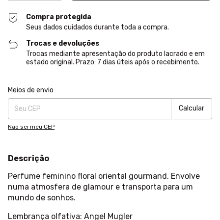
Compra protegida
Seus dados cuidados durante toda a compra.
Trocas e devoluções
Trocas mediante apresentação do produto lacrado e em
estado original. Prazo: 7 dias úteis após o recebimento.
Entregas para o CEP:
Alterar CEP
Meios de envio
Calcular
Não sei meu CEP
Descrição
Perfume feminino floral oriental gourmand. Envolve
numa atmosfera de glamour e transporta para um
mundo de sonhos.
Lembrança olfativa: Angel Mugler