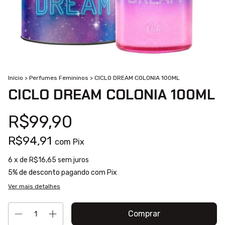
Início
>
Perfumes Femininos
>
CICLO DREAM COLONIA 100ML
CICLO DREAM COLONIA 100ML
R$99,90
R$94,91
com
Pix
6
x de
R$16,65
sem juros
5% de desconto
pagando com Pix
Ver mais detalhes