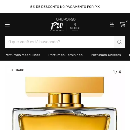
5% DE DESCONTO NO PAGAMENTO POR PIX
0
Perfumes Masculinos
Perfumes Femininos
Perfumes Unissex
ESGOTADO
1
/
4