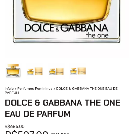
Início
>
Perfumes Femininos
>
DOLCE & GABBANA THE ONE EAU DE
PARFUM
DOLCE & GABBANA THE ONE
EAU DE PARFUM
R$685,00