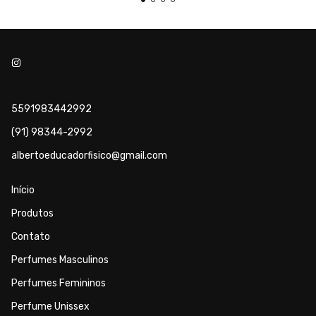
5591983442992
(91) 98344-2992
albertoeducadorfisico@gmail.com
Início
Produtos
Contato
Perfumes Masculinos
Perfumes Femininos
Perfume Unissex