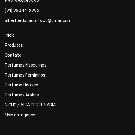
5591983442992
(91) 98344-2992
albertoeducadorfisico@gmail.com
Início
Produtos
Contato
Perfumes Masculinos
Perfumes Femininos
Perfume Unissex
Perfumes Árabes
NICHO / ALTA PERFUMARIA
Mais categorias