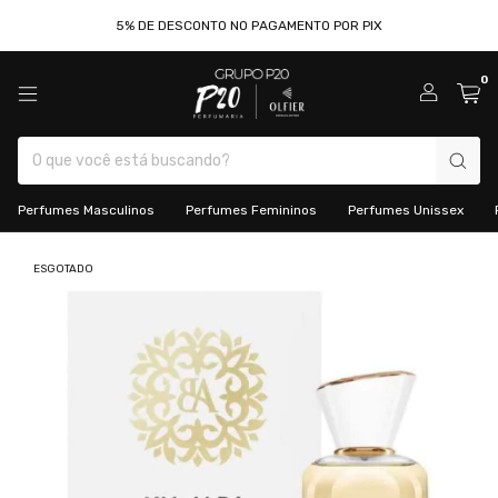
5% DE DESCONTO NO PAGAMENTO POR PIX
0
Perfumes Masculinos
Perfumes Femininos
Perfumes Unissex
ESGOTADO