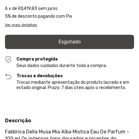
6
x de
R$419,83
sem juros
5% de desconto
pagando com Pix
Ver mais detalhes
Compra protegida
Seus dados cuidados durante toda a compra.
Trocas e devoluções
Trocas mediante apresentação do produto lacrado e em
estado original. Prazo: 7 dias úteis após o recebimento.
Descrição
Fabbrica Della Musa Mia Alba Mistica Eau De Parfum -
100 ml Os intensos tons dourados e picantes do