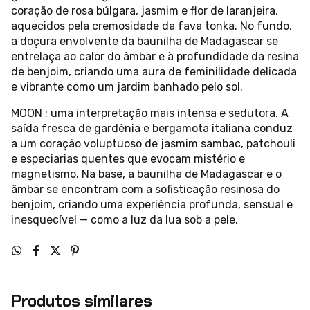
coração de rosa búlgara, jasmim e flor de laranjeira,
aquecidos pela cremosidade da fava tonka. No fundo,
a doçura envolvente da baunilha de Madagascar se
entrelaça ao calor do âmbar e à profundidade da resina
de benjoim, criando uma aura de feminilidade delicada
e vibrante como um jardim banhado pelo sol.
MOON : uma interpretação mais intensa e sedutora. A
saída fresca de gardênia e bergamota italiana conduz
a um coração voluptuoso de jasmim sambac, patchouli
e especiarias quentes que evocam mistério e
magnetismo. Na base, a baunilha de Madagascar e o
âmbar se encontram com a sofisticação resinosa do
benjoim, criando uma experiência profunda, sensual e
inesquecível — como a luz da lua sob a pele.
Produtos similares