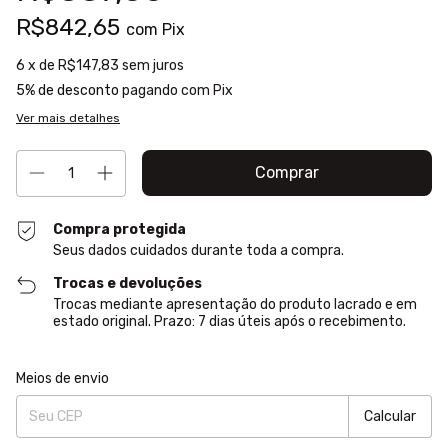
R$842,65
com
Pix
6
x de
R$147,83
sem juros
5% de desconto
pagando com Pix
Ver mais detalhes
Compra protegida
Seus dados cuidados durante toda a compra.
Trocas e devoluções
Trocas mediante apresentação do produto lacrado e em
estado original. Prazo: 7 dias úteis após o recebimento.
Entregas para o CEP:
Alterar CEP
Meios de envio
Calcular