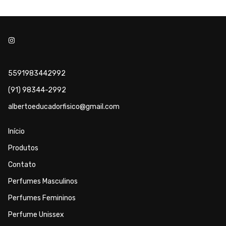
5591983442992
(91) 98344-2992
albertoeducadorfisico@gmail.com
Início
Produtos
Contato
Perfumes Masculinos
Perfumes Femininos
Perfume Unissex