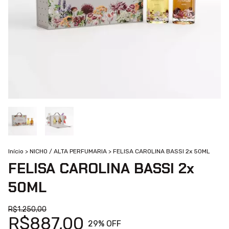
Início
>
NICHO / ALTA PERFUMARIA
>
FELISA CAROLINA BASSI 2x 50ML
FELISA CAROLINA BASSI 2x
50ML
R$1.250,00
R$887,00
29
% OFF