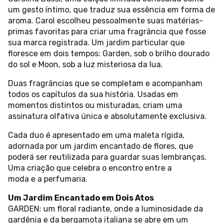
um gesto íntimo, que traduz sua essência em forma de
aroma. Carol escolheu pessoalmente suas matérias-
primas favoritas para criar uma fragrância que fosse
sua marca registrada. Um jardim particular que
floresce em dois tempos: Garden, sob o brilho dourado
do sol e Moon, sob a luz misteriosa da lua.
Duas fragrâncias que se completam e acompanham
todos os capítulos da sua história. Usadas em
momentos distintos ou misturadas, criam uma
assinatura olfativa única e absolutamente exclusiva.
Cada duo é apresentado em uma maleta rígida,
adornada por um jardim encantado de flores, que
poderá ser reutilizada para guardar suas lembranças.
Uma criação que celebra o encontro entre a
moda e a perfumaria.
Um Jardim Encantado em Dois Atos
GARDEN: um floral radiante, onde a luminosidade da
gardênia e da bergamota italiana se abre em um