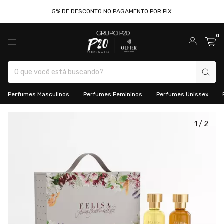
5% DE DESCONTO NO PAGAMENTO POR PIX
0
Perfumes Masculinos
Perfumes Femininos
Perfumes Unissex
1
/
2