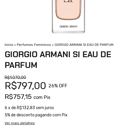
Início
>
Perfumes Femininos
>
GIORGIO ARMANI SI EAU DE PARFUM
GIORGIO ARMANI SI EAU DE
PARFUM
R$1.070,00
R$797,00
26
% OFF
R$757,15
com
Pix
6
x de
R$132,83
sem juros
5% de desconto
pagando com Pix
Ver mais detalhes