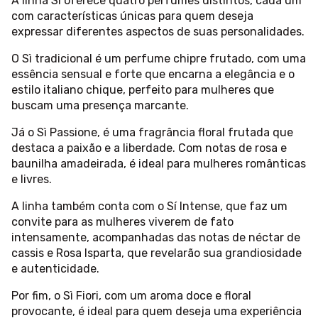
A linha Sì oferece quatro perfumes distintos, cada um
com características únicas para quem deseja
expressar diferentes aspectos de suas personalidades.
O Sì tradicional é um perfume chipre frutado, com uma
essência sensual e forte que encarna a elegância e o
estilo italiano chique, perfeito para mulheres que
buscam uma presença marcante.
Já o Sì Passione, é uma fragrância floral frutada que
destaca a paixão e a liberdade. Com notas de rosa e
baunilha amadeirada, é ideal para mulheres românticas
e livres.
A linha também conta com o Sí Intense, que faz um
convite para as mulheres viverem de fato
intensamente, acompanhadas das notas de néctar de
cassis e Rosa Isparta, que revelarão sua grandiosidade
e autenticidade.
Por fim, o Sì Fiori, com um aroma doce e floral
provocante, é ideal para quem deseja uma experiência