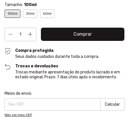
Tamanho:
100ml
100ml
30ml
50ml
Compra protegida
Seus dados cuidados durante toda a compra.
Trocas e devoluções
Trocas mediante apresentação do produto lacrado e em
estado original. Prazo: 7 dias úteis após o recebimento.
Entregas para o CEP:
Alterar CEP
Meios de envio
Calcular
Não sei meu CEP