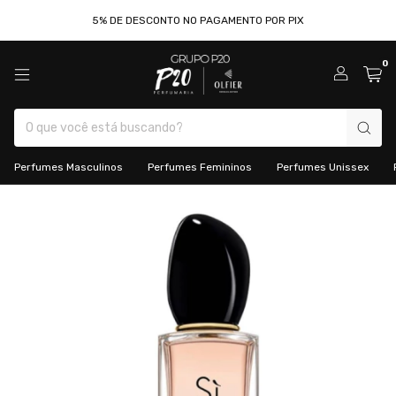
5% DE DESCONTO NO PAGAMENTO POR PIX
0
Perfumes Masculinos
Perfumes Femininos
Perfumes Unissex