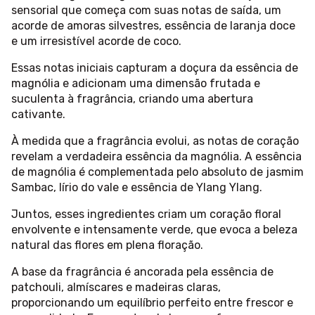
sensorial que começa com suas notas de saída, um
acorde de amoras silvestres, essência de laranja doce
e um irresistível acorde de coco.
Essas notas iniciais capturam a doçura da essência de
magnólia e adicionam uma dimensão frutada e
suculenta à fragrância, criando uma abertura
cativante.
À medida que a fragrância evolui, as notas de coração
revelam a verdadeira essência da magnólia. A essência
de magnólia é complementada pelo absoluto de jasmim
Sambac, lírio do vale e essência de Ylang Ylang.
Juntos, esses ingredientes criam um coração floral
envolvente e intensamente verde, que evoca a beleza
natural das flores em plena floração.
A base da fragrância é ancorada pela essência de
patchouli, almíscares e madeiras claras,
proporcionando um equilíbrio perfeito entre frescor e