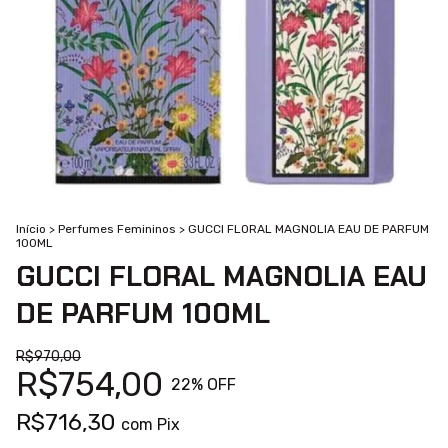
Início
>
Perfumes Femininos
>
GUCCI FLORAL MAGNOLIA EAU DE PARFUM
100ML
GUCCI FLORAL MAGNOLIA EAU
DE PARFUM 100ML
R$970,00
R$754,00
22
% OFF
R$716,30
com
Pix