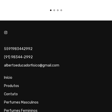
5591983442992
(91) 98344-2992
albertoeducadorfisico@gmail.com
Início
Produtos
Contato
Perfumes Masculinos
Perfumes Femininos