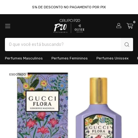
5% DE DESCONTO NO PAGAMENTO POR PIX
0
Perfumes Masculinos
Perfumes Femininos
Perfumes Unissex
ESGOTADO