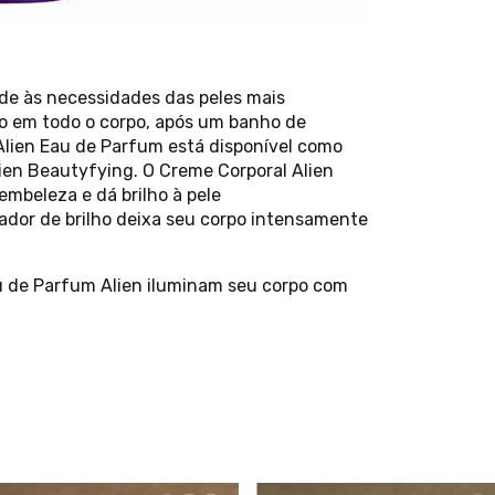
de às necessidades das peles mais
rio em todo o corpo, após um banho de
Alien Eau de Parfum está disponível como
ien Beautyfying. O Creme Corporal Alien
mbeleza e dá brilho à pele
ador de brilho deixa seu corpo intensamente
u de Parfum Alien iluminam seu corpo com