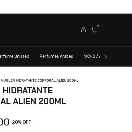
0
erfume Unissex
Perfumes Árabes
NICHO / ALTA PERFUMARI
MUGLER HIDRATANTE CORPORAL ALIEN 200ML
 HIDRATANTE
AL ALIEN 200ML
00
20
% OFF