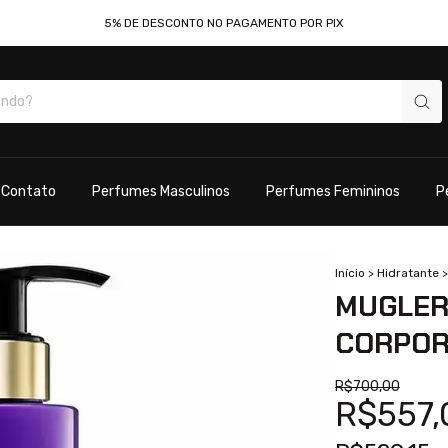
5% DE DESCONTO NO PAGAMENTO POR PIX
Contato
Perfumes Masculinos
Perfumes Femininos
P
Início
>
Hidratante
>
MUGLER
CORPOR
R$700,00
R$557,