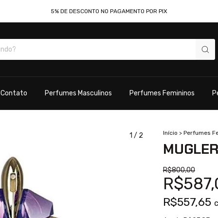
5% DE DESCONTO NO PAGAMENTO POR PIX
Contato
Perfumes Masculinos
Perfumes Femininos
P
Início
>
Perfumes F
1
/
2
MUGLER
R$800,00
R$587,
R$557,65