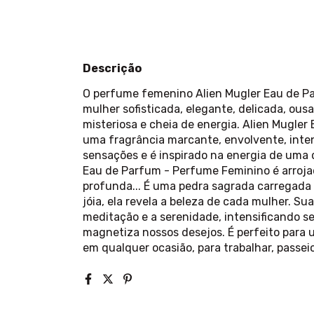
Descrição
O perfume femenino Alien Mugler Eau de Par
mulher sofisticada, elegante, delicada, ousa
misteriosa e cheia de energia. Alien Mugle
uma fragrância marcante, envolvente, inten
sensações e é inspirado na energia de uma d
Eau de Parfum - Perfume Feminino é arroja
profunda... É uma pedra sagrada carregad
jóia, ela revela a beleza de cada mulher. Su
meditação e a serenidade, intensificando s
magnetiza nossos desejos. É perfeito para 
em qualquer ocasião, para trabalhar, passeio