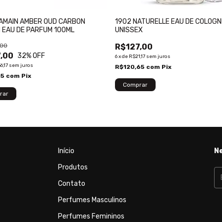
AMAIN AMBER OUD CARBON
1902 NATURELLE EAU DE COLOGN
N EAU DE PARFUM 100ML
UNISSEX
,00
R$127,00
,00
32
% OFF
6
x
de
R$21,17
sem juros
6,17
sem juros
R$120,65
com
Pix
15
com
Pix
Início
N
Produtos
Contato
Perfumes Masculinos
Perfumes Femininos