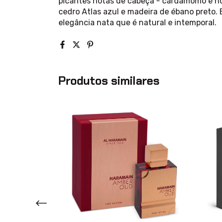
picantes notas de cabeça - cardamomo e n
cedro Atlas azul e madeira de ébano preto. 
elegância nata que é natural e intemporal.
Produtos similares