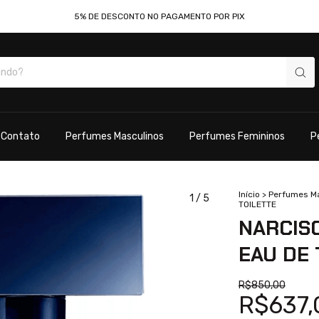
5% DE DESCONTO NO PAGAMENTO POR PIX
Contato
Perfumes Masculinos
Perfumes Femininos
P
Início
>
Perfumes M
1
/
5
TOILETTE
NARCIS
EAU DE 
R$850,00
R$637,