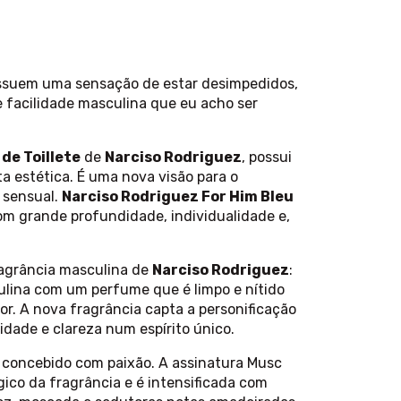
ssuem uma sensação de estar desimpedidos,
e facilidade masculina que eu acho ser
de Toillete
de
Narciso Rodriguez
, possui
 estética. É uma nova visão para o
 sensual.
Narciso Rodriguez For Him Bleu
m grande profundidade, individualidade e,
ragrância masculina de
Narciso Rodriguez
:
ulina com um perfume que é limpo e nítido
. A nova fragrância capta a personificação
ade e clareza num espírito único.
o concebido com paixão. A assinatura Musc
co da fragrância e é intensificada com