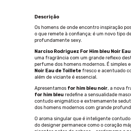
Descrição
Os homens de onde encontro inspiração po
o que remete à confiança; é um novo tipo d
profundamente sexy.
Narciso Rodriguez For Him bleu Noir Eau 
uma fragrância com um grande reflexo desta
perfume dos homens modernos. É simples e
Noir Eau de Toillete
fresco e acentuado co
além de viciante é essencial.
Apresentamos
for him bleu noir
, a nova f
for him bleu
redefine a sensualidade masc
contudo enigmático e extremamente sedutor
dos homens modernos com grande profundid
O aroma singular que é inteligente contud
do designer permanece como o coração mági