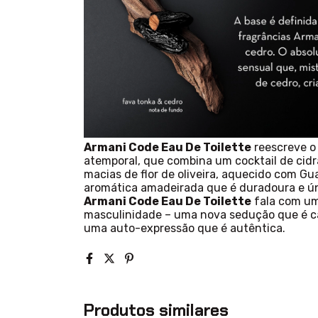
Armani Code Eau De Toilette
reescreve o
atemporal, que combina um cocktail de cid
macias de flor de oliveira, aquecido com Gu
aromática amadeirada que é duradoura e ún
Armani Code Eau De Toilette
fala com um
masculinidade – uma nova sedução que é ca
uma auto-expressão que é autêntica.
Produtos similares