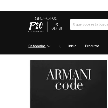
Categorias
Início
Produtos