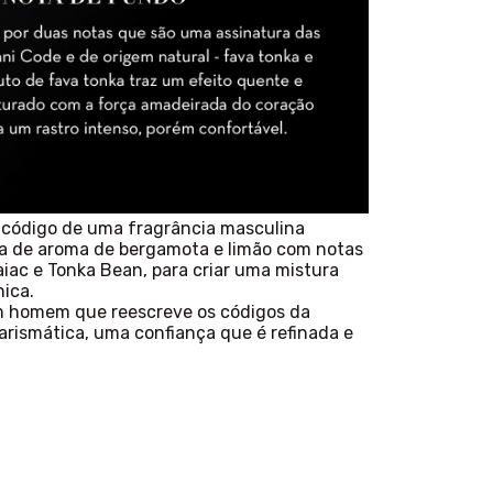
 código de uma fragrância masculina
ra de aroma de bergamota e limão com notas
aiac e Tonka Bean, para criar uma mistura
ica.
 homem que reescreve os códigos da
rismática, uma confiança que é refinada e